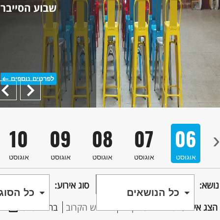
7
16
15
14
13
12
‹
אוגוסט
אוגוסט
אוגוסט
אוגוסט
אוגוסט
או
ללא תשלום
נקה סינון