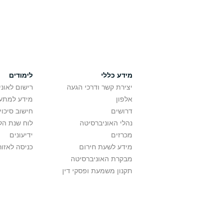
מידע כללי
לימודים
יצירת קשר ודרכי הגעה
רישום לאונ
אלפון
מידע למתענ
דרושים
חישוב סיכוי
נהלי האוניברסיטה
לוח שנת הל
מכרזים
ידיעונים
מידע לשעת חירום
כניסה לאזור
מבקרת האוניברסיטה
תקנון משמעת ופסקי דין