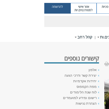
ניות
אזור אישי
להרשמה
לסטודנטים.יות
ם.ות
קהל רחב
|
קישורים נוספים
אלפון
יצירת קשר ודרכי הגעה
יחידות אקדמיות
מפת הקמפוס
לוח שנת הלימודים
רישום ומידע למועמדים
הצהרת נגישות