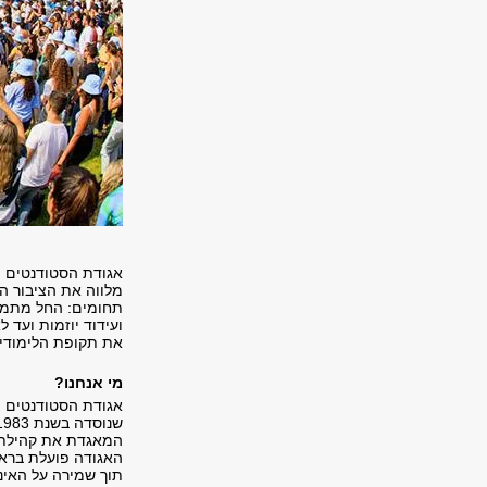
אגודת הסטודנטים ו
מלווה את הציבור ה
תחומים: החל מתמיכה
ועידוד יוזמות ועד ל
את תקופת הלימודי
מי אנחנו?
אגודת הסטודנטים ו
המאגדת את קהילת 
האגודה פועלת בראש
תוך שמירה על האינ