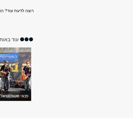
רוצה לדעת עוד? הא
עוד באותו
פנאי סטודנטיאלי