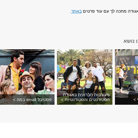
גודה מחכה לך עם עוד פרטים
באתר
.
 נושא
מעורבות חברתית באגודת
 >
הסטודנטים והסטודנטיות >
פסטיבל small במה >