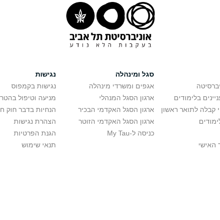
סגל ומינהלה
נגישות
יברסיטה
אגפים ומשרדי מינהלה
נגישות בקמפוס
יינים בלימודים
ארגון הסגל המנהלי
מניעה וטיפול בהטר
י קבלה לתואר ראשון
ארגון הסגל האקדמי הבכיר
הנחיות בדבר חוק ח
ימודים
ארגון הסגל האקדמי הזוטר
הצהרת נגישות
כניסה ל-My Tau
הגנת הפרטיות
 האישי
תנאי שימוש