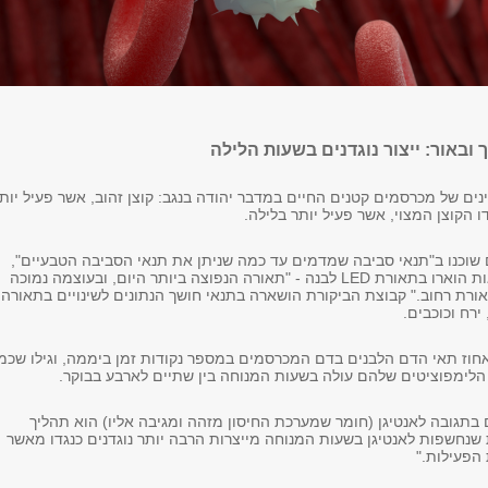
באור: ייצור נוגדנים בשעות הלילה
נים של מכרסמים קטנים החיים במדבר יהודה בנגב: קוצן זהוב, אשר פעיל יות
ו הקוצן המצוי, אשר פעיל יותר בלילה.
 שוכנו ב"תנאי סביבה שמדמים עד כמה שניתן את תנאי הסביבה הטבעיים",
כאשר חצי מהמכלאות הוארו בתאורת LED לבנה - "תאורה הנפוצה ביותר היום, ובעוצמה נמוכה
רת רחוב." קבוצת הביקורת הושארה בתנאי חושך הנתונים לשינויים בתאורה
רח וכוכבים.
חוז תאי הדם הלבנים בדם המכרסמים במספר נקודות זמן ביממה, וגילו שכמ
הלימפוציטים שלהם עולה בשעות המנוחה בין שתיים לארבע בבוקר.
ם בתגובה לאנטיגן (חומר שמערכת החיסון מזהה ומגיבה אליו) הוא תהליך
ות שנחשפות לאנטיגן בשעות המנוחה מייצרות הרבה יותר נוגדנים כנגדו מאשר
הפעילות."