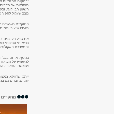
"במקום מחזוריות ש
מוחלטת של הדפוסי
השעון הביולוגי, וב
מצב שעלול להפוך את
החוקרים משערים כי
תועדו שיעורי תמותה
את גורל הקוצנים צו
בריאותי סביבתי בע
והמערכת האקולוגית
בנוסף, אותם בעלי 
להשפיע על מערכות 
ועוצמת התאורה הלי
ייתכן שדווקא צמצום
יונקים, ובהם גם בנ
מחקרים א