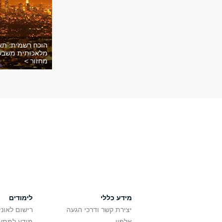
הוכח רשמית: תא
מלאכותית משב
מחזור >
מידע כללי
לימודים
יצירת קשר ודרכי הגעה
רישום לאונ
אלפון
מידע למתענ