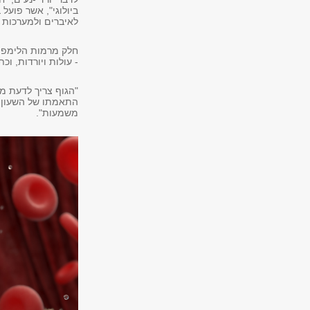
לאיברים ולמערכות 
חלק מרמות הלימפוצי
- עולות ויורדות, וכ
"הגוף צריך לדעת מ
התאמתו של השעון ה
משמעות".