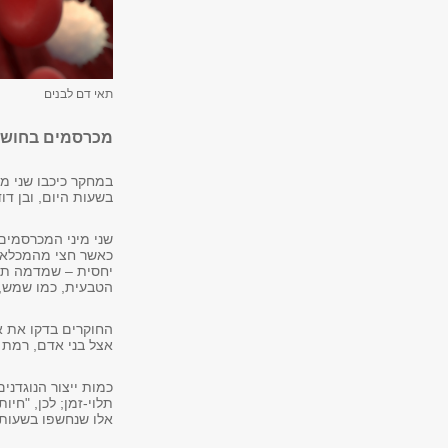
תאי דם לבנים
מכרסמים בחושך ו
במחקר כיכבו שני מי
בשעות היום, ובן דוד
שני מיני המכרסמים
יחסית – שמדמה תאו
הטבעית, כמו שמש, י
החוקרים בדקו את א
אצל בני אדם, רמת 
כמות ייצור הנוגדני
תלוי-זמן; לכן, "חי
אלו שנחשפו בשעות 