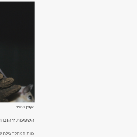
הקוצן המצוי
השפעות זיהום 
צוות המחקר גילה ש