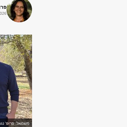
פרו
2026
משמאל: פרופ' נגה ק