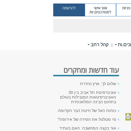
ניות
אזור אישי
להרשמה
לסטודנטים.יות
ים.ות
קהל רחב
|
עוד חדשות ומחקרים
שלום לך, ארץ נהדרת
אוניברסיטת תל אביב בין 30
האוניברסיטאות המובילות בעולם
בתחום הבינה המלאכותית
כוחות העל של חיטת הבר הקדומה
מי מטלטל את הסירה של אירופה?
אור בקצה המחשבה: האם בעתיד