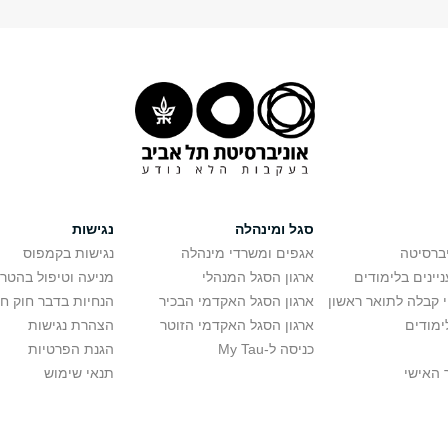
סגל ומינהלה
נגישות
יברסיטה
אגפים ומשרדי מינהלה
נגישות בקמפוס
יינים בלימודים
ארגון הסגל המנהלי
מניעה וטיפול בהטר
י קבלה לתואר ראשון
ארגון הסגל האקדמי הבכיר
הנחיות בדבר חוק ח
ימודים
ארגון הסגל האקדמי הזוטר
הצהרת נגישות
כניסה ל-My Tau
הגנת הפרטיות
 האישי
תנאי שימוש