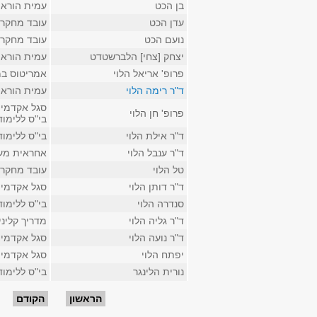
בן הכט
עמית הוראה
עדן הכט
עובד מחקר
נועם הכט
עובד מחקר 
יצחק [צחי] הלברשטדט
עמית הוראה
פרופ' אריאל הלוי
אמריטוס במ
ד"ר רימה הלוי
עמית הוראה
סגל אקדמי ק
פרופ' חן הלוי
בי"ס ללימו
ד"ר אילת הלוי
בי"ס ללימו
ד"ר ענבל הלוי
אחראית מעב
טל הלוי
עובד מחקר 
ד"ר דותן הלוי
סגל אקדמי 
סנדרה הלוי
בי"ס ללימו
ד"ר גליה הלוי
מדריך קלינ
ד"ר נועה הלוי
סגל אקדמי 
יפתח הלוי
סגל אקדמי ז
נורית הלינגר
בי"ס ללימו
עמודים
הראשון
הקודם