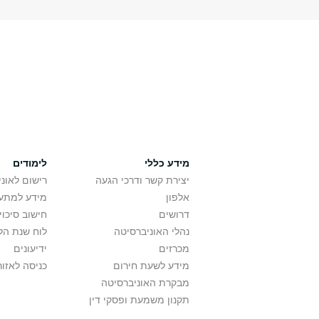
מידע כללי
לימודים
יצירת קשר ודרכי הגעה
רישום לאונ
אלפון
מידע למתענ
דרושים
חישוב סיכוי
נהלי האוניברסיטה
לוח שנת הל
מכרזים
ידיעונים
מידע לשעת חירום
כניסה לאזור
מבקרת האוניברסיטה
תקנון משמעת ופסקי דין