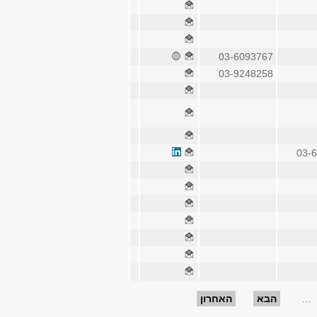
03-6093767
03-9248258
03-
…
הבא
האחרון