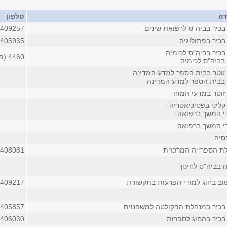
דה
טלפון
בכיר בביה"ס לרפואת שינים
6409257
בכיר בפתולוגיה
6405935
בכיר בביה"ס לכימיה
4460 (פנימי)
בביה"ס לכימיה
זוטר בבית הספר למדע המדינה
בבית הספר למדע המדינה
זוטר במדעי המוח
קליני בפסיכיאטריה
די המשך ברפואה
די המשך ברפואה
סיה
ת הספרייה המרכזית
6408081
 בביה"ס לחינוך
ב בחוג למודי הפרעות בתקשורת
6409217
בכיר במנהלת הפקולטה למשפטים
6405857
בכיר בהחוג לספרות
6406030