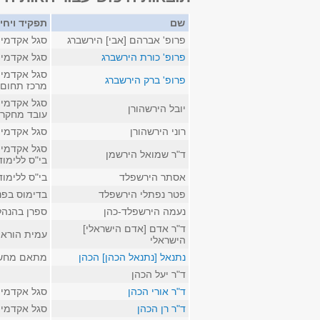
שם
תפקיד ויחי
פרופ' אברהם [אבי] הירשברג
סגל אקדמי 
פרופ' כורת הירשברג
סגל אקדמי 
סגל אקדמי 
פרופ' ברק הירשברג
מרכז תחום 
סגל אקדמי 
יובל הירשהורן
עובד מחקר 
רוני הירשהורן
סגל אקדמי 
סגל אקדמי 
ד"ר שמואל הירשמן
בי"ס ללימו
אסתר הירשפלד
בי"ס ללימו
פטר נפתלי הירשפלד
בדימוס בפנ
נעמה הירשפלד-כהן
ספרן בהנהל
ד"ר אדם [אדם הישראלי]
עמית הוראה
הישראלי
נתנאל [נתנאל הכהן] הכהן
מתאם מחשו
ד"ר יעל הכהן
ד"ר אורי הכהן
סגל אקדמי 
ד"ר רן הכהן
סגל אקדמי 