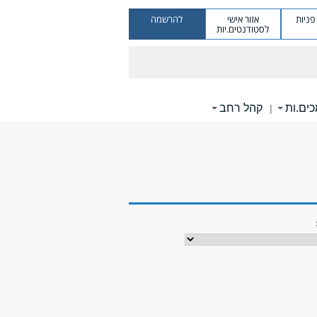
ניות
אזור אישי
להרשמה
לסטודנטים.יות
ים.ות
קהל רחב
|